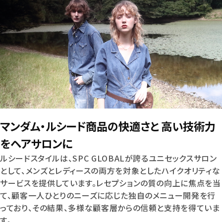
マンダム・ルシード商品の快適さと 高い技術力
をヘアサロンに
ルシードスタイルは、SPC GLOBALが誇るユニセックスサロン
として、メンズとレディースの両方を対象としたハイクオリティな
サービスを提供しています。レセプションの質の向上に焦点を当
て、顧客一人ひとりのニーズに応じた独自のメニュー開発を行
っており、その結果、多様な顧客層からの信頼と支持を得ていま
す。