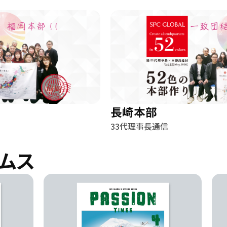
長崎本部
33代理事長通信
ムス