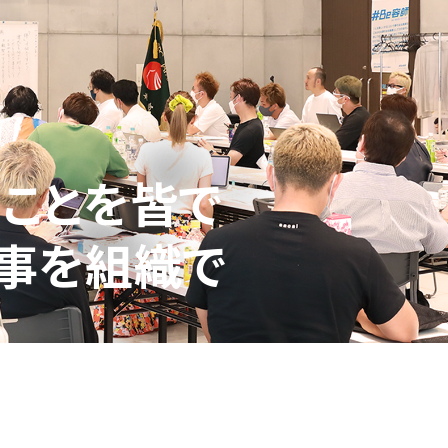
ことを皆で
事を組織で