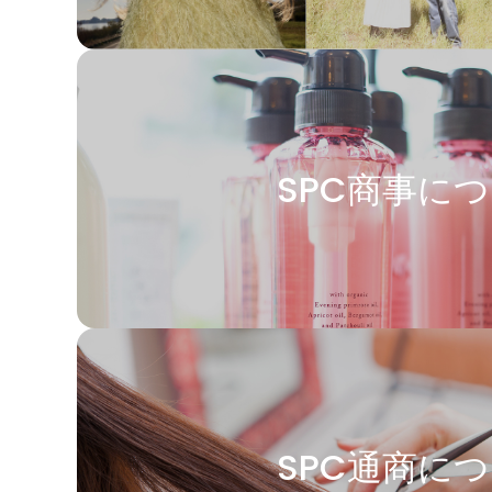
SPC商事に
SPC通商に