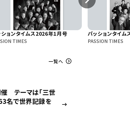
ッションタイムス2026年1月号
パッションタイムス
SION TIMES
PASSION TIMES
一覧へ
開催 テーマは「三世
63名で世界記録を