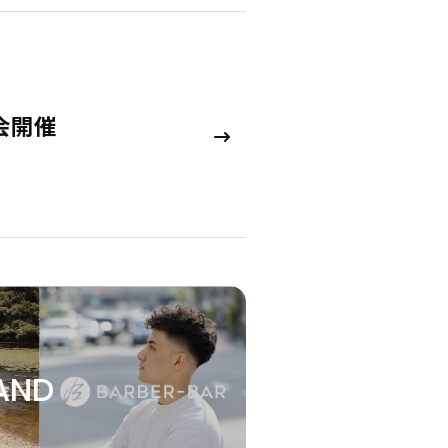
会開催
AND