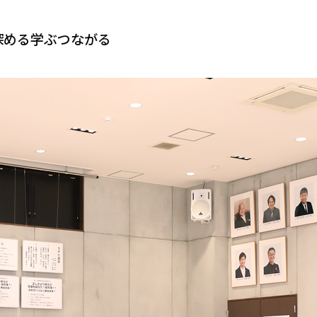
深める
学ぶ
つながる