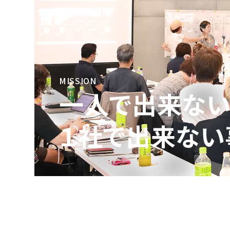
MISSION
一人で出来ない
１社で出来ない