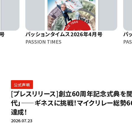
月号
パッションタイムス2026年4月号
パ
PASSION TIMES
PAS
公式声明
[プレスリリース]創立60周年記念式典を
代」——ギネスに挑戦！マイクリレー総勢6
達成！
2026.07.23