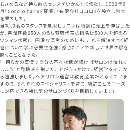
おさめるなど持ち前のセンスをいかんなく発揮し、1990年6
月『Cocolo hair』を開業、『有限会社ココロ』を設立し独立
を果たした。
当初、3名のスタッフを雇用しサロンは順調に売上を伸ばした
が、月間客数650人のうち紫藤代表の指名は500人を超える
ワンマン状態に。円滑な運営のためにも、これを解消すべく経
営について学ぶ必要性を強く感じたことで新しい世界の扉を
開くこととなった。
「“何らかの事情で自分の不在状態が続けばサロンは潰れて
しまう”と危機感を抱いたことがきっかけで、経営学をイチか
ら勉強しました。ヘアサロン運営は教育産業だと考えていま
すので、それぞれのスペシャリストを育て、店舗ごとでニーズ
に対応できる特化型のサロンづくりを目指しています」