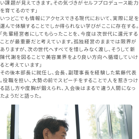
い課題が見えてきます。その気づきがセルフプロデュース能力
を育てるのです」
いつどこでも情報にアクセスできる現代において、実際に足を
運んで体験することでしか得られない学びがここに存在する。
「先輩経営者にしてもらったことを、今度は次世代に還元する
ことが最重要だと考えています。孤独経営のままでは限界が
ありますが、次の世代へすべてを惜しみなく渡し、そうして新
陳代謝を図ることで美容業界をより良い方向へ循環していけ
ると考えています」
その後本部長に就任し、会長、副理事長を経験した紫藤代表
。役職を担い、大勢の前でスピーチをすることで人を惹きつけ
る話し方や度胸が鍛えられ、入会後はまるで違う人間になっ
たようだと語った。