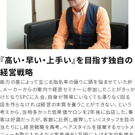
『高い・早い・上手い』を目指す独自の
経営戦略
能力の差によって生じる指名率の偏りに頭を悩ませていた折
、メーカーからの案内で経営セミナーに参加したことがきっか
けとなりSPCに入会。自身が現場にいなくても滞りなく回る
店を作らなければ経営の本質を養うことができない、という
考えから、当時多かった低単価サロンを2年後に出店した。集
客は好調だったが、客数に比例し疲弊していくスタッフを目の
当たりにし経営戦略を再考。ヘアスタイルを提案するセットメ
ニューを取り入れるなど客単価を1万円に上げる方向転換を