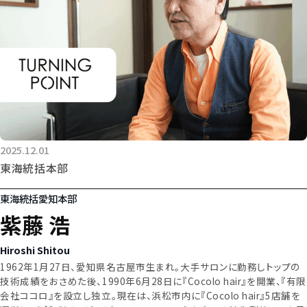
2025.12.01
東海統括本部
東海統括愛知本部
紫藤 浩
Hiroshi Shitou
1962年1月27日、愛知県名古屋市生まれ。大手サロンに勤務しトップの
技術成績をおさめた後、1990年6月28日に『Cocolo hair』を開業、『有限
会社ココロ』を設立し独立。現在は、浜松市内に『Cocolo hair』5店舗を