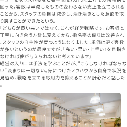
図った。客数は半減したものの変わらない売上を立てられる
ことから、スタッフの負担は減少し、活き活きとした意欲を取
り戻すことができたという。
「どちらが良い悪いではなく、これが経営戦略です。お客様と
丁寧に向き合う方針に変えてから、指名率の偏りは改善され
、スタッフの自主性が育つようになりました。単価は高く客数
が多いというのが最良ですが、『高い・早い・上手い』を目指さ
なければ夢が与えられないと考えています」
経営の入り口は手法を学ぶことだが、“こうしなければならな
い”決まりは一切ない。身につけたノウハウから自身で状況を
見極め、戦略を立てる応用力を鍛えることが肝心だと話した
。