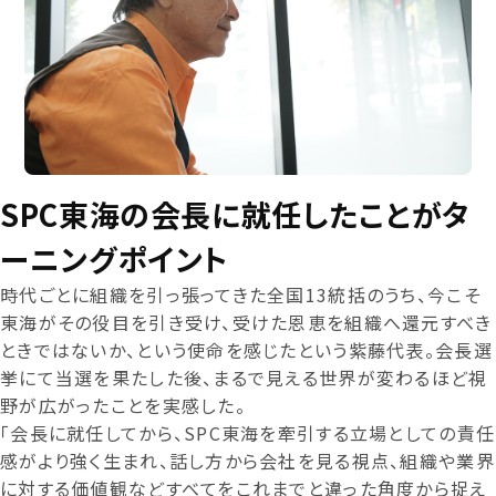
SPC東海の会長に就任したことがタ
ーニングポイント
時代ごとに組織を引っ張ってきた全国13統括のうち、今こそ
東海がその役目を引き受け、受けた恩恵を組織へ還元すべき
ときではないか、という使命を感じたという紫藤代表。会長選
挙にて当選を果たした後、まるで見える世界が変わるほど視
野が広がったことを実感した。
「会長に就任してから、SPC東海を牽引する立場としての責任
感がより強く生まれ、話し方から会社を見る視点、組織や業界
に対する価値観などすべてをこれまでと違った角度から捉え