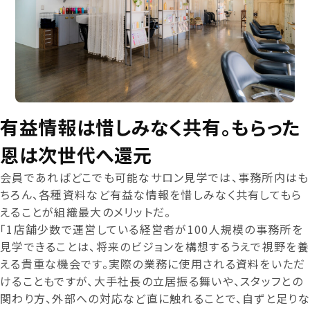
有益情報は惜しみなく共有。もらった
恩は次世代へ還元
会員であればどこでも可能なサロン見学では、事務所内はも
ちろん、各種資料など有益な情報を惜しみなく共有してもら
えることが組織最大のメリットだ。
「1店舗少数で運営している経営者が100人規模の事務所を
見学できることは、将来のビジョンを構想するうえで視野を養
える貴重な機会です。実際の業務に使用される資料をいただ
けることもですが、大手社長の立居振る舞いや、スタッフとの
関わり方、外部への対応など直に触れることで、自ずと足りな