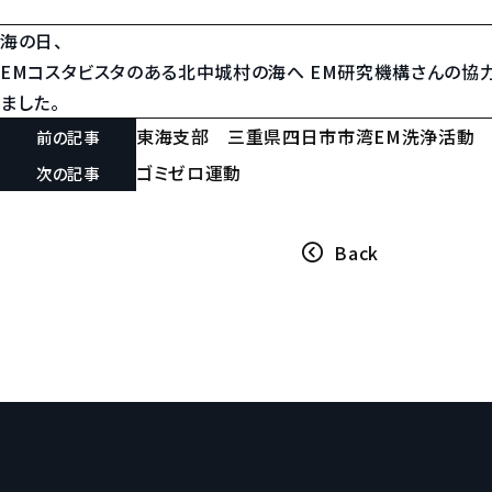
海の日、
EMコスタビスタのある北中城村の海へ EM研究機構さんの協力
ました。
東海支部 三重県四日市市湾EM洗浄活動
前の記事
ゴミゼロ運動
次の記事
Back