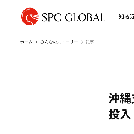
知る
ホーム
みんなのストーリー
記事
沖縄
投入