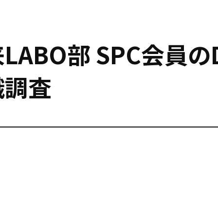
LABO部 SPC会員の
識調査