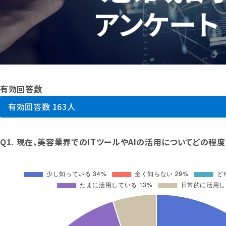
有効回答数
有効回答数
163人
Q1. 現在、美容業界でのITツールやAIの活用についてどの程度