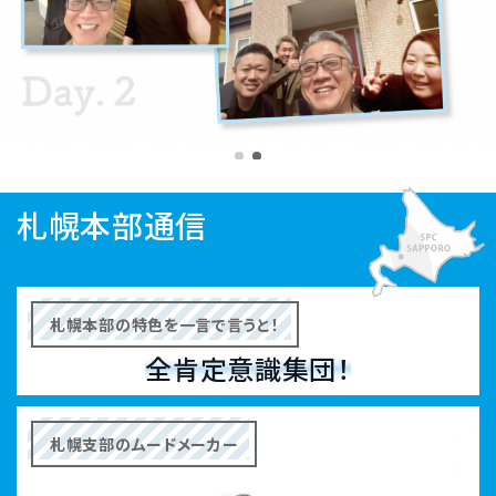
札幌本部通信
札幌本部の特色を一言で言うと！
全肯定意識集団！
札幌支部のムードメーカー