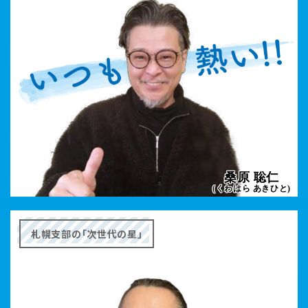
桑原 聡仁
(くわはら あきひと)
札幌支部の「次世代の星」