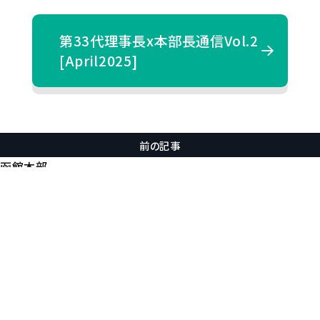
第33代理事長x本部長通信Vol.2
[April2025]
前の記事
函館本部
次の記事
山形本部
Back