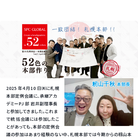
籾山千秋
本部長
2025 年４月10 日㈭に札幌
本部定例会議に、承継アカ
デミーPJ 部 岩井副理事長
と参加してきました。これま
で統 括会議には参加したこ
とがあっても、本部の定例会
議の参加はあまり経験のない中、札幌本部では今期からの籾山本