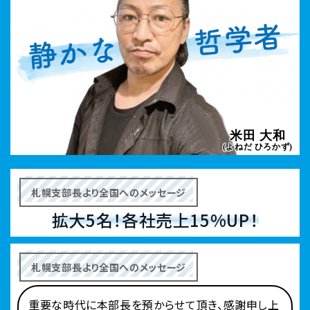
米田 大和
(よねだ ひろかず)
札幌支部長より全国へのメッセージ
拡大5名！各社売上15%UP！
札幌支部長より全国へのメッセージ
重要な時代に本部長を預からせて頂き、感謝申し上