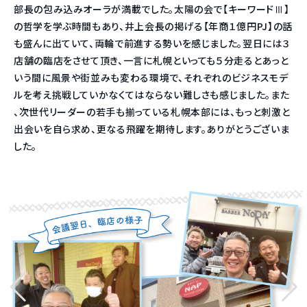
部長の包み込みオーラが満載でした。太陽の会で【キーワードⅢ】
の哲学を学ぶ時間もあり、井上会長の掲げる【年商１億円PJ】の話
も盛んに出ていて、両輪で前進する勢いを感じました。翌日には３
店舗の臨店をさせて頂き、一言に札幌といっても５分走るとあっと
いう間に風景や街並みも変わる環境で、それぞれのビジネスモデ
ルを考え挑戦していかなくてはならない難しさも感じました。また
、次世代リーダーの若手も揃っている札幌本部には、もっと刺激と
出会いを自ら求め、更なる飛躍を期待します。ありがとうございま
した。