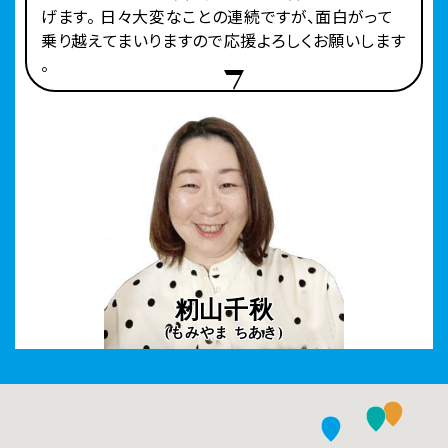
げます。 日々大変なことの連続ですが、面白がって
乗り越えてまいりますので応援よろしくお願いします
。
籾山千秋
(もみやま ちあき)