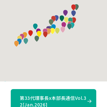
第33代理事長x本部長通信Vol.3
2[Jan.2026]