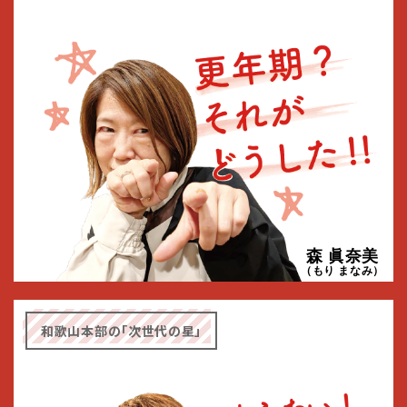
森 眞奈美
（もり まなみ）
和歌山本部の「次世代の星」