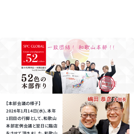
嶋田 恭彦
本部長
【本部会議の様子】
2026年1月14日(水)、本年
1回目の行脚として、和歌山
本部定例会議と翌日に臨店
をさせて頂きました。和歌山