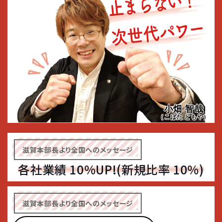
小畑 智哉
（こばた ともや）
滋賀本部長より全国へのメッセージ
各社業績 10%UP!(新規比率 10%)
滋賀本部長より全国へのメッセージ