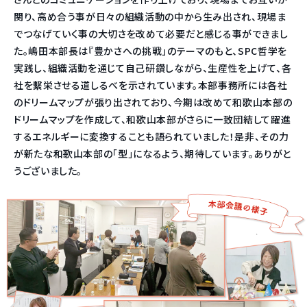
関り、高め合う事が日々の組織活動の中から生み出され、現場ま
でつなげていく事の大切さを改めて必要だと感じる事ができまし
た。嶋田本部長は『豊かさへの挑戦」のテーマのもと、SPC哲学を
実践し、組織活動を通じて自己研鑽しながら、生産性を上げて、各
社を繫栄させる道しるべを示されています。本部事務所には各社
のドリームマップが張り出されており、今期は改めて和歌山本部の
ドリームマップを作成して、和歌山本部がさらに一致団結して躍進
するエネルギーに変換することも語られていました！是非、その力
が新たな和歌山本部の「型」になるよう、期待しています。ありがと
うございました。