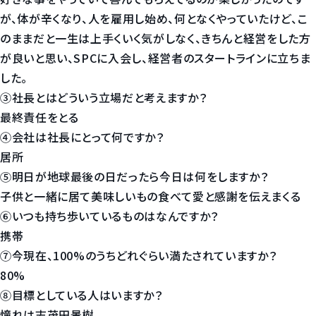
が、体が辛くなり、人を雇用し始め、何となくやっていたけど、こ
のままだと一生は上手くいく気がしなく、きちんと経営をした方
が良いと思い、SPCに入会し、経営者のスタートラインに立ちま
した。
③社長とはどういう立場だと考えますか？
最終責任をとる
④会社は社長にとって何ですか？
居所
⑤明日が地球最後の日だったら今日は何をしますか？
子供と一緒に居て美味しいもの食べて愛と感謝を伝えまくる
⑥いつも持ち歩いているものはなんですか？
携帯
⑦今現在、100%のうちどれぐらい満たされていますか？
80%
⑧目標としている人はいますか？
憧れは志茂田景樹