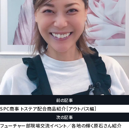
前の記事
SPC商事 トステア配合商品紹介［アウトバス編］
次の記事
フューチャー部現場交流イベント／各地の輝く原石さん紹介