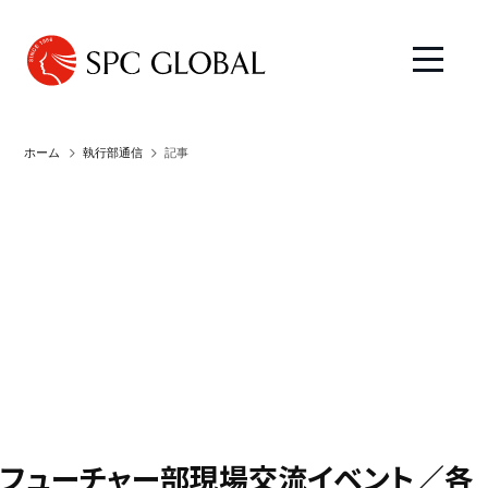
ホーム
執行部通信
記事
フューチャー部現場交流イベント／各