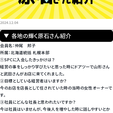
2024.12.04
各地の輝く原石さん紹介
会員名：仲尾 邦子
所属：北海道統括 札幌本部
①SPCに入会したきっかけは？
経営の事をしっかり学びたいと思った時にドアツーで山形さん
と武田さんがお店に来てくれました。
②目標としている経営者はいますか？
今のお店を店長として任されていた時の当時の女性オーナーで
す。
③社員にどんな社長と思われたいですか？
今は社員はいませんが、今後人を増やした時に話しやすいとか