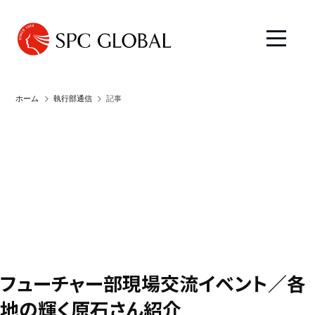
ホーム
執行部通信
記事
フューチャー部現場交流イベント／各
地の輝く原石さん紹介