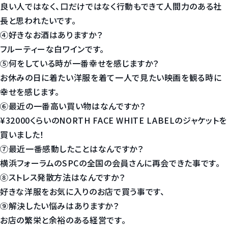
良い人ではなく、口だけではなく行動もできて人間力のある社
長と思われたいです。
④好きなお酒はありますか？
フルーティーな白ワインです。
⑤何をしている時が一番幸せを感じますか？
お休みの日に着たい洋服を着て一人で見たい映画を観る時に
幸せを感じます。
⑥最近の一番高い買い物はなんですか？
¥32000くらいのNORTH FACE WHITE LABELのジャケットを
買いました！
⑦最近一番感動したことはなんですか？
横浜フォーラムのSPCの全国の会員さんに再会できた事です。
⑧ストレス発散方法はなんですか？
好きな洋服をお気に入りのお店で買う事です、
⑨解決したい悩みはありますか？
お店の繁栄と余裕のある経営です。