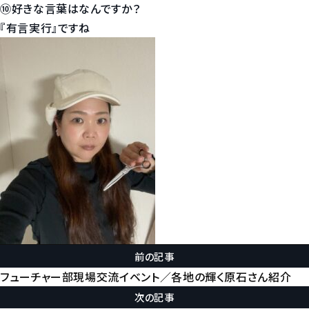
⑩好きな言葉はなんですか？
『有言実行』ですね
前の記事
フューチャー部現場交流イベント／各地の輝く原石さん紹介
次の記事