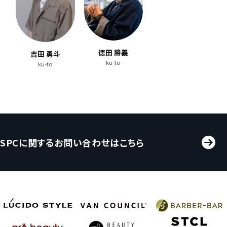
徳田 勝義
吉田 勇斗
ku-to
ku-to
SPCに関するお問い合わせはこちら