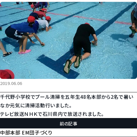
2019.06.06
千代野小学校でプール清掃を五年生48名本部から2名で暑い
なか元気に清掃活動行いました。
テレビ放送ＮＨＫで石川県内で放送されました。
前の記事
中部本部 EM団子づくり