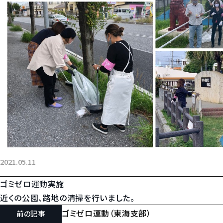
2021.05.11
ゴミゼロ運動実施
近くの公園、路地の清掃を行いました。
ゴミゼロ運動（東海支部）
前の記事