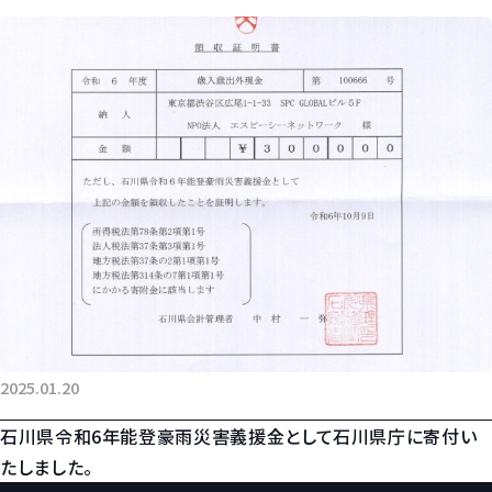
2025.01.20
石川県令和6年能登豪雨災害義援金として石川県庁に寄付い
たしました。