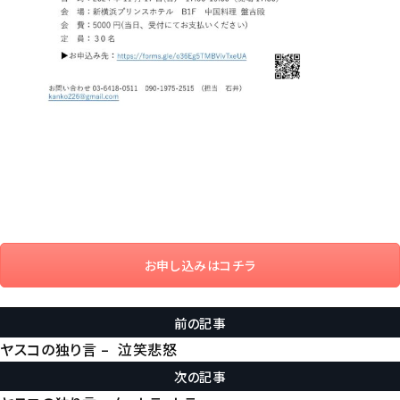
お申し込みはコチラ
前の記事
ヤスコの独り言 – 泣笑悲怒
次の記事