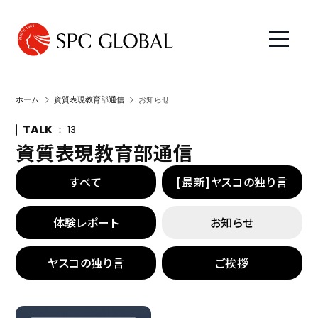
ホーム
資質表現教育部通信
お知らせ
TALK
13
資質表現教育部通信
すべて
[最新]ヤスコの独り言
体験レポート
お知らせ
ヤスコの独り言
ご挨拶