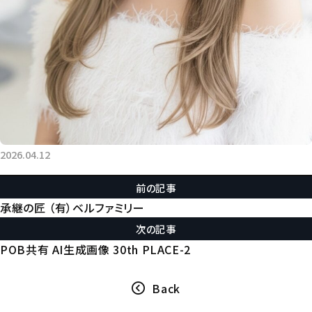
2026.04.12
前の記事
承継の匠 （有）ベルファミリー
次の記事
POB共有 AI生成画像 30th PLACE-2
Back