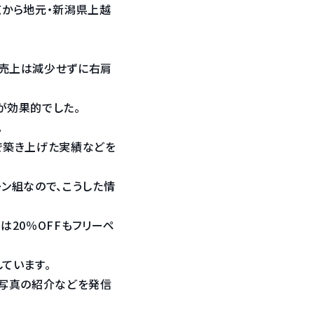
、東京から地元・新潟県上越
て売上は減少せずに右肩
が効果的でした。
。
で築き上げた実績などを
ン組なので、こうした情
目は20％OFFもフリーペ
ています。
ル写真の紹介などを発信