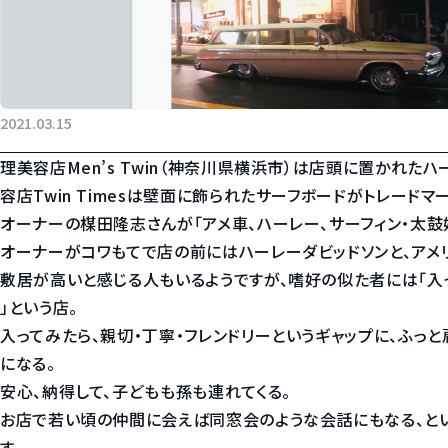
2021.03.15
理美容店Men’s Twin（神奈川県横浜市）は店頭に置かれたハ
容店Twin Timesは壁面に飾られたサーフボードがトレードマー
オーナーの楳田隆志さんが「アメ車、ハーレー、サーフィン・太鼓
オーナーがコワもてで店の前にはハーレーダビッドソンと、アメ
敷居が高いと感じる人もいるようですが、嗜好の似た者には「入
」という店。
入ってみたら、親切・丁寧・フレンドリーというギャップに、ふっと
になる。
安心、納得して、子どもも孫も連れてくる。
お店で若い頃の仲間に会えば同窓会のような会話にもなる、と
す。