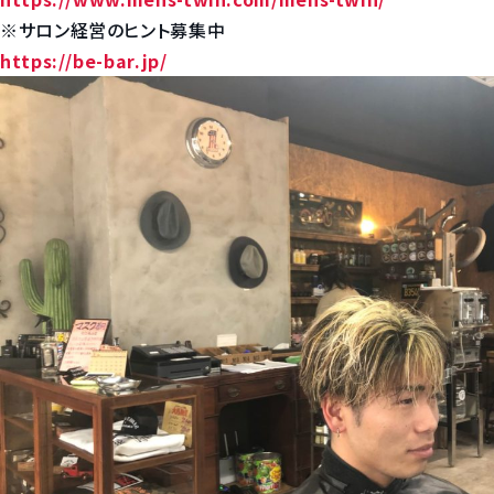
※サロン経営のヒント募集中
https://be-bar.jp/