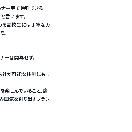
ミナー等で勉強できる。
と言います。
だわる高校生には丁寧なカ
そ。
ナーは関与せず。
退社が可能な体制にもし
を楽しんでいること、店
雰囲気を創り出すブラン