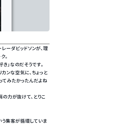
ーレーダビッドソンが、理
ク。
好き」なのだそうです。
リカンな空気に、ちょっと
ってみたかったんだよね
肩の力が抜けて、とりこ
いう集客が循環していま