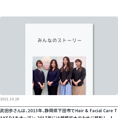
2021.10.28
武田歩さんは、2013年、静岡県下田市でHair & Facial Care T
AKEDAをオープン。2017年には規模拡大のために移転し、人