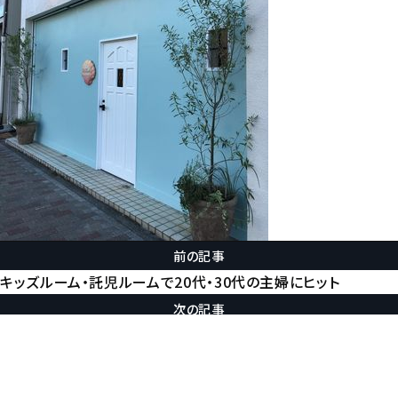
前の記事
キッズルーム・託児ルームで20代・30代の主婦にヒット
次の記事
他店からの紹介もある髪質改善美容室
Back