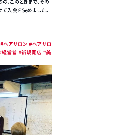
のの、このときまで、その
けて入会を決めました。
#ヘアサロン
#ヘアサロ
#経営者
#新規開店
#美