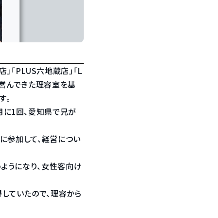
」「PLUS六地蔵店」「L
親が営んできた理容室を基
す。
月に1回、愛知県で兄が
Lに参加して、経営につい
うようになり、女性客向け
していたので、理容から