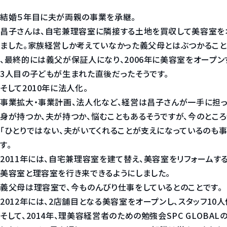
結婚５年目に夫が両親の事業を承継。
昌子さんは、自宅兼理容室に隣接する土地を買収して美容室を
ました。家族経営しか考えていなかった義父母とはぶつかること
、最終的には義父が保証人になり、2006年に美容室をオープン
3人目の子どもが生まれた直後だったそうです。
そして2010年に法人化。
事業拡大・事業計画、法人化など、経営は昌子さんが一手に担っ
身が持つか、夫が持つか、悩むこともあるそうですが、今のとこ
「ひとりではない、夫がいてくれることが支えになっているのも
す。
2011年には、自宅兼理容室を建て替え、美容室をリフォームす
美容室と理容室を行き来できるようにしました。
義父母は理容室で、今ものんびり仕事をしているとのことです。
2012年には、2店舗目となる美容室をオープンし、スタッフ10
そして、2014年、理美容経営者のための勉強会SPC GLOBA