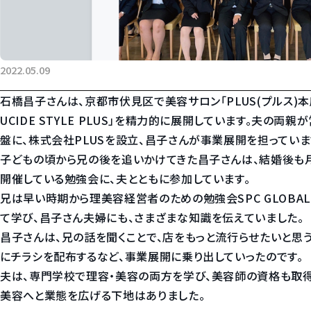
2022.05.09
石橋昌子さんは、京都市伏見区で美容サロン「PLUS(プルス)本店
UCIDE STYLE PLUS」を精力的に展開しています。夫の両
盤に、株式会社PLUSを設立、昌子さんが事業展開を担っていま
子どもの頃から兄の後を追いかけてきた昌子さんは、結婚後も
開催している勉強会に、夫とともに参加しています。
兄は早い時期から理美容経営者のための勉強会SPC GLOBA
て学び、昌子さん夫婦にも、さまざまな知識を伝えていました。
昌子さんは、兄の話を聞くことで、店をもっと流行らせたいと思
にチラシを配布するなど、事業展開に乗り出していったのです。
夫は、専門学校で理容・美容の両方を学び、美容師の資格も取得
美容へと業態を広げる下地はありました。