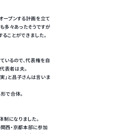
オープンする計画を立て
も多々あったそうですが
することができました。
ているので、代表権を自
ろ代表者は夫。
事実」と昌子さんは言いま
る形で合体。
人体制になりました。
Lの関西・京都本部に参加