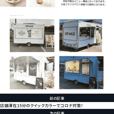
前の記事
店舗滞在15分のクイックカラーでコロナ対策！
次の記事