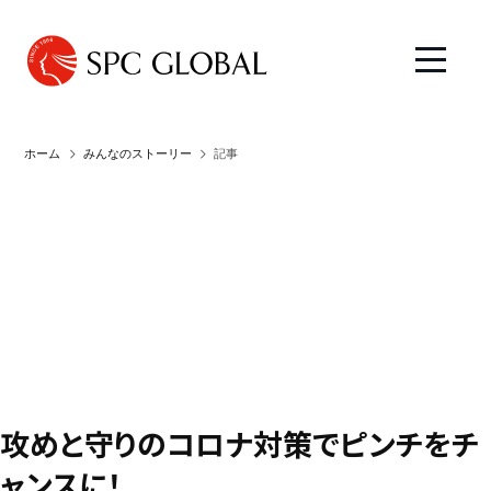
ホーム
みんなのストーリー
記事
攻めと守りのコロナ対策でピンチをチ
ャンスに！