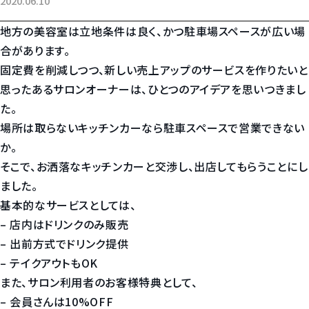
2020.06.10
地方の美容室は立地条件は良く、かつ駐車場スペースが広い場
合があります。
固定費を削減しつつ、新しい売上アップのサービスを作りたいと
思ったあるサロンオーナーは、ひとつのアイデアを思いつきまし
た。
場所は取らないキッチンカーなら駐車スペースで営業できない
か。
そこで、お洒落なキッチンカーと交渉し、出店してもらうことにし
ました。
基本的なサービスとしては、
– 店内はドリンクのみ販売
– 出前方式でドリンク提供
– テイクアウトもOK
また、サロン利用者のお客様特典として、
– 会員さんは10%OFF