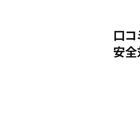
口コ
安全