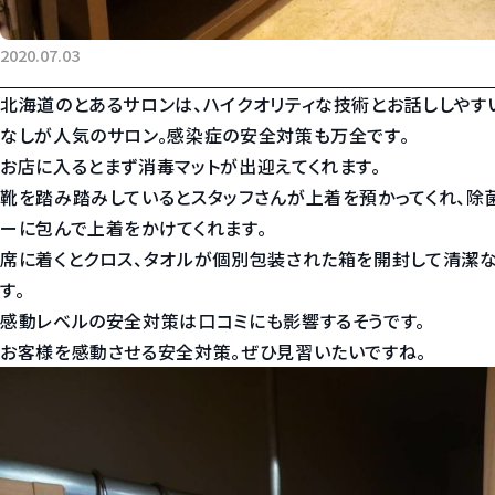
2020.07.03
北海道のとあるサロンは、ハイクオリティな技術とお話ししやす
なしが人気のサロン。感染症の安全対策も万全です。
お店に入るとまず消毒マットが出迎えてくれます。
靴を踏み踏みしているとスタッフさんが上着を預かってくれ、除
ーに包んで上着をかけてくれます。
席に着くとクロス、タオルが個別包装された箱を開封して清潔な
す。
感動レベルの安全対策は口コミにも影響するそうです。
お客様を感動させる安全対策。ぜひ見習いたいですね。