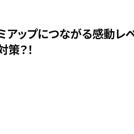
ミアップにつながる感動レ
対策？！