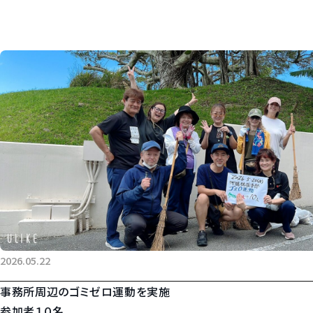
2026.05.22
事務所周辺のゴミゼロ運動を実施
参加者１０名