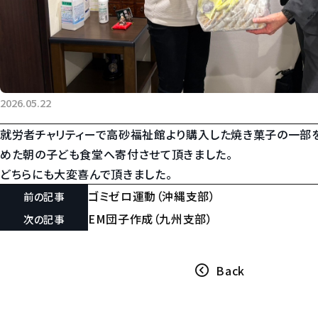
2026.05.22
就労者チャリティーで高砂福祉館より購入した焼き菓子の一部
めた朝の子ども食堂へ寄付させて頂きました。
どちらにも大変喜んで頂きました。
ゴミゼロ運動（沖縄支部）
前の記事
EM団子作成（九州支部）
次の記事
Back