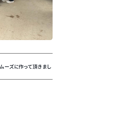
ムーズに作って頂きまし