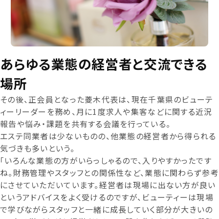
あらゆる業態の経営者と交流できる
場所
その後、正会員となった菱木代表は、現在千葉県のビューテ
ィーリーダーを務め、月に1度求人や集客などに関する近況
報告や悩み・課題を共有する会議を行っている。
エステ同業者は少ないものの、他業態の経営者から得られる
気づきも多いという。
「いろんな業態の方がいらっしゃるので、入りやすかったです
ね。財務管理やスタッフとの関係性など、業態に関わらず参考
にさせていただいています。経営者は現場に出ない方が良い
というアドバイスをよく受けるのですが、ビューティーは現場
で学びながらスタッフと一緒に成長していく部分が大きいの