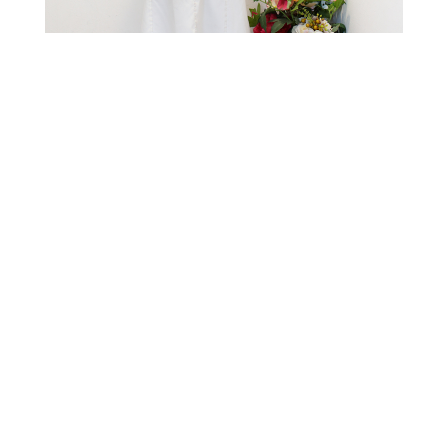
INTERVIEW DATA
代表
菱木 友美
創業
2014年1月6日
店舗数