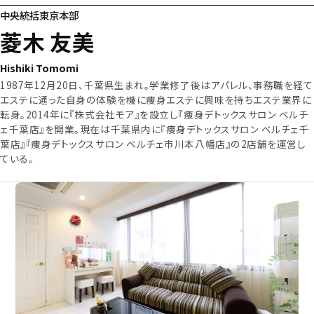
中央統括東京本部
菱木 友美
Hishiki Tomomi
1987年12月20日、千葉県生まれ。学業修了後はアパレル、事務職を経て
エステに通った自身の体験を機に痩身エステに興味を持ちエステ業界に
転身。2014年に『株式会社モア』を設立し『痩身デトックスサロン ベルチ
ェ千葉店』を開業。現在は千葉県内に『痩身デトックスサロン ベルチェ千
葉店』『痩身デトックスサロン ベルチェ市川本八幡店』の2店舗を運営し
ている。